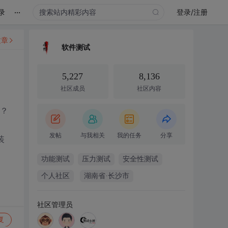
...
录
登录/注册
文章
软件测试
5,227
8,136
社区成员
社区内容
？？
发帖
与我相关
我的任务
分享
装
功能测试
压力测试
安全性测试
个人社区
湖南省·长沙市
社区管理员
复