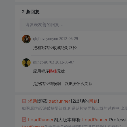
2 条
回复
请发表友善的回复…
qiqiloveyunyun
2012-06-29
把相对路径改成绝对路径
mingpei0703
2012-03-07
应用程序
路径
无效
是报路径错误啊，跟IE没什么关系
求助
!卸载
loadrunner
12出现的
问题
!
如图,因为没法破解要卸载,但是从控制面板卸载的过程中,出
LoadRunner
四大版本详析
LoadRunner
Profess
LoadRunner
作为最常见的性能测试工具已经别人们所熟知