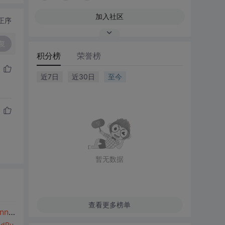
加入社区
正序
复
积分榜
荣誉榜
近7日
近30日
至今
暂无数据
查看更多榜单
ner
Developer
adRu