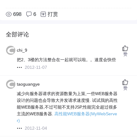
698
6
打赏
全部评论
chi_9
赞
把2、3楼的方法整合在一起就可以啦。。速度会快些
2012-11-07
taoguangye
赞
减少向服务器请求的资源数量为上策,一些WEB服务器
设计的问题也会导致大并发请求速度慢. 试试我的高性
能WEB服务器,不过可能不支持JSP,性能完全超过很多
主流的WEB服务器.
高性能WEB服务器(MyWebServe
r)
2012-11-04