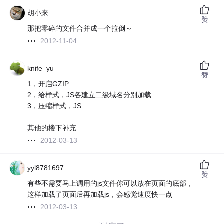
胡小来
赞
那把零碎的文件合并成一个拉倒～
2012-11-04
knife_yu
赞
1，开启GZIP
2，给样式，JS各建立二级域名分别加载
3，压缩样式，JS
其他的楼下补充
2012-03-13
yyl8781697
赞
有些不需要马上调用的js文件你可以放在页面的底部，
这样加载了页面后再加载js，会感觉速度快一点
2012-03-13