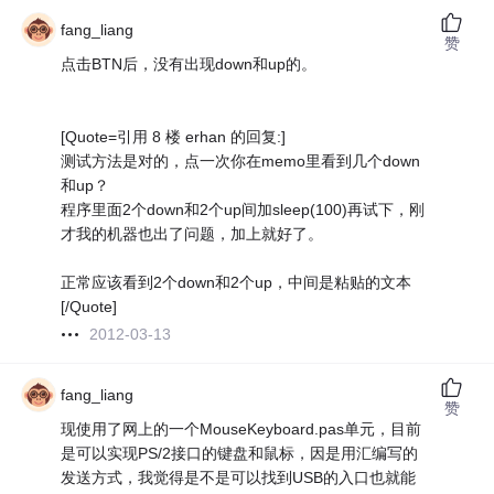
fang_liang
赞
点击BTN后，没有出现down和up的。
[Quote=引用 8 楼 erhan 的回复:]
测试方法是对的，点一次你在memo里看到几个down
和up？
程序里面2个down和2个up间加sleep(100)再试下，刚
才我的机器也出了问题，加上就好了。
正常应该看到2个down和2个up，中间是粘贴的文本
[/Quote]
2012-03-13
fang_liang
赞
现使用了网上的一个MouseKeyboard.pas单元，目前
是可以实现PS/2接口的键盘和鼠标，因是用汇编写的
发送方式，我觉得是不是可以找到USB的入口也就能