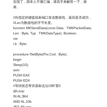
实现了，因本人不懂汇编，请高手来解答一下，谢
谢。
//向指定的键盘鼠标端口发送数据包，返回是否成功，
//Len为数据包的字节长度。
function MKSendData(const Data : TMKPacketData;
Len : Byte; Typ : TMKDataType): Boolean;
var
i,b : Byte;
procedure fSetByte(Por,Cod : Byte);
begin
Sleep(10);
asm
PUSH EAX
PUSH EDX
//等待状态寄存器标志位OBF置0
@Loop:
IN AL,$64
AND AL,10b
JNZ @Loop