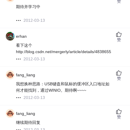
赞
期待并学习中
2012-03-13
erhan
赞
看下这个
http://blog.csdn.net/mergerly/article/details/4838655
2012-03-13
fang_liang
赞
我想换种思路：USB键盘和鼠标的缓冲区入口地址如
何才能找到，通过WINIO。期待啊~~~~
2012-03-13
fang_liang
赞
继续期待回复
2012-03-13