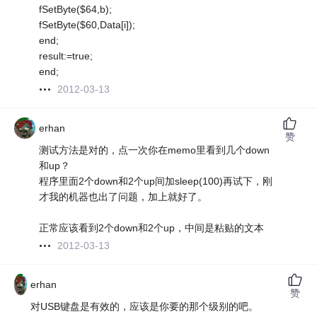
fSetByte($64,b);
fSetByte($60,Data[i]);
end;
result:=true;
end;
2012-03-13
erhan
赞
测试方法是对的，点一次你在memo里看到几个down
和up？
程序里面2个down和2个up间加sleep(100)再试下，刚
才我的机器也出了问题，加上就好了。
正常应该看到2个down和2个up，中间是粘贴的文本
2012-03-13
erhan
赞
对USB键盘是有效的，应该是你要的那个级别的吧。