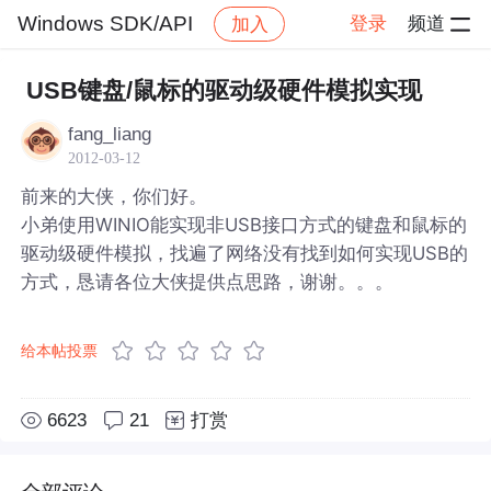
Windows SDK/API
登录
频道
加入
帖子详情
社区
Windows SDK/API
USB键盘/鼠标的驱动级硬件模拟实现
fang_liang
2012-03-12
前来的大侠，你们好。
小弟使用WINIO能实现非USB接口方式的键盘和鼠标的
驱动级硬件模拟，找遍了网络没有找到如何实现USB的
方式，恳请各位大侠提供点思路，谢谢。。。
给本帖投票
6623
21
打赏