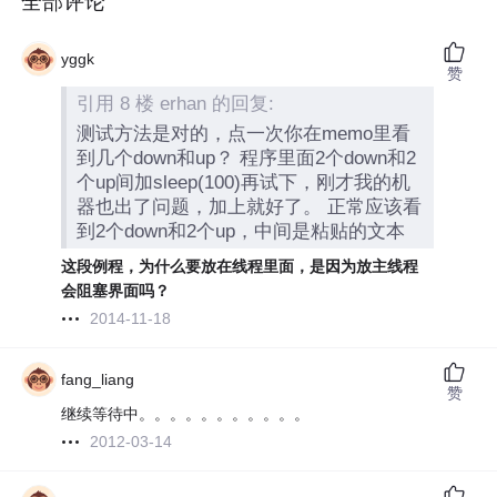
全部评论
yggk
赞
引用 8 楼 erhan 的回复:
测试方法是对的，点一次你在memo里看
到几个down和up？ 程序里面2个down和2
个up间加sleep(100)再试下，刚才我的机
器也出了问题，加上就好了。 正常应该看
到2个down和2个up，中间是粘贴的文本
这段例程，为什么要放在线程里面，是因为放主线程
会阻塞界面吗？
2014-11-18
fang_liang
赞
继续等待中。。。。。。。。。。。
2012-03-14