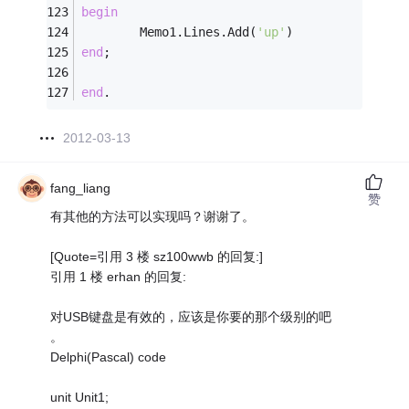
begin
        Memo1.Lines.Add(
'up'
)
end
;
end
.
2012-03-13
fang_liang
赞
有其他的方法可以实现吗？谢谢了。
[Quote=引用 3 楼 sz100wwb 的回复:]
引用 1 楼 erhan 的回复:
对USB键盘是有效的，应该是你要的那个级别的吧
。
Delphi(Pascal) code
unit Unit1;