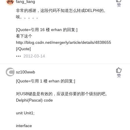
fang_liang
赞
非常的感谢，这段代码不知道怎么转成DELPHI的。
唉。。。。。
[Quote=引用 16 楼 erhan 的回复:]
看下这个
http://blog.csdn.net/mergerly/article/details/4838655
[/Quote]
2012-03-14
sz100wwb
赞
[Quote=引用 1 楼 erhan 的回复:]
对USB键盘是有效的，应该是你要的那个级别的吧。
Delphi(Pascal) code
unit Unit1;
interface