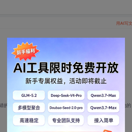
用AI写
错的task，并关闭之（或者可以再重新启动一个新的）。其他的