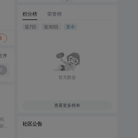
积分榜
荣誉榜
近7日
近30日
至今
复
正序
复
暂无数据
查看更多榜单
机
社区公告
获Th