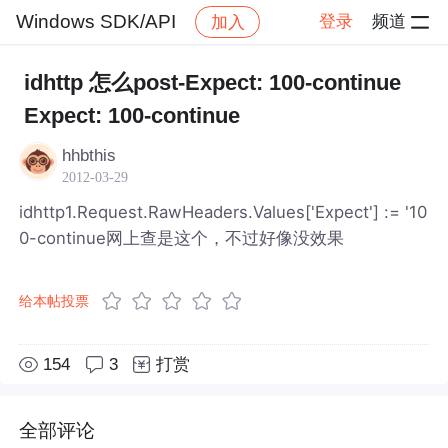
Windows SDK/API
登录
频道
加入
帖子详情
社区
Windows SDK/API
idhttp 怎么post-Expect: 100-continue
Expect: 100-continue
hhbthis
2012-03-29
idhttp1.Request.RawHeaders.Values['Expect'] := '10
0-continue网上查是这个，不过好像没效果
给本帖投票
154
3
打赏
全部评论