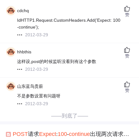
cdchq
赞
IdHTTP1.Request.CustomHeaders.Add('Expect: 100
-continue');
2012-03-29
hhbthis
赞
这样设,post的时候监听没看到有这个参数
2012-03-29
山东蓝鸟贵薪
赞
不是参数设置有问题呀
2012-03-29
——到底了——
POST
请求
Expect
:
100
-
continue
出现两次请求问题