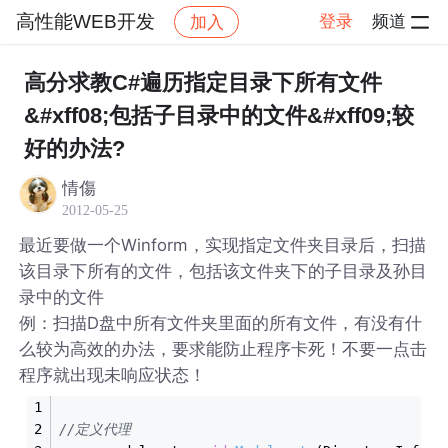
高性能WEB开发
登录
频道
加入
帖子详情
社区
高性能WEB开发
高分求教C#遍历指定目录下所有文件
&#xff08;包括子目录中的文件&#xff09;较
好的办法?
情傷
2012-05-25
最近要做一个Winform，实现指定文件夹目录后，扫描
该目录下所有的文件，包括该文件夹下的子目录及孙目
录中的文件
例：扫描D盘中所有文件夹里面的所有文件，有没有什
么较为高效的办法，要求能防止程序卡死！不要一点击
程序就出现未响应状态！
//定义代理