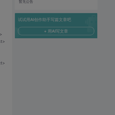
暂无公告
试试用AI创作助手写篇文章吧
+ 用AI写文章
>
ct>
ct>