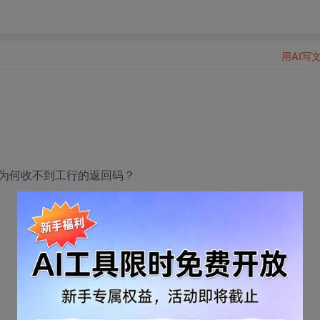
用AI写
为何收不到工行的返回码？