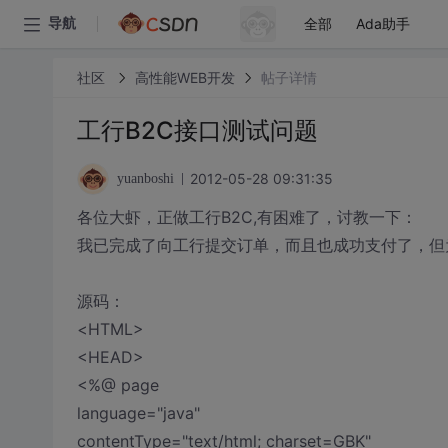
全部
Ada助手
导航
社区
高性能WEB开发
帖子详情
工行B2C接口测试问题
2012-05-28 09:31:35
yuanboshi
各位大虾，正做工行B2C,有困难了，讨教一下：
我已完成了向工行提交订单，而且也成功支付了，但
源码：
<HTML>
<HEAD>
<%@ page
language="java"
contentType="text/html; charset=GBK"