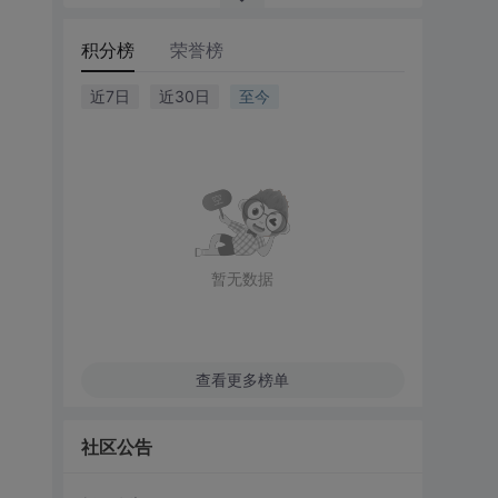
积分榜
荣誉榜
近7日
近30日
至今
暂无数据
查看更多榜单
社区公告