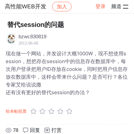
高性能WEB开发
登录
频道
加入
帖子详情
社区
高性能WEB开发
替代session的问题
bzwc830819
2012-06-06
现在做一个网站，并发设计大概1000W，现不想使用s
ession，想把存在session中的信息存在数据库中，每
次用户登录把用户ID存放在cookie，同时把用户信息存
放在数据库中，这样会带来什么问题？是否可行？各位
专家艾给说说撒
还有没有更好的替代session的办法？
给本帖投票
78
回复
打赏