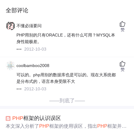
全部评论
不懂必须要问
赞
PHP用别的只有ORACLE，还有什么可用？MYSQL本
身性能极差。
2012-10-03
coolbamboo2008
赞
可以的。php用别的数据库也是可以的。现在大系统都
是分布式的，语言本身受限不大
2012-10-03
——到底了——
PHP
框架的认识误区
本文深入分析了
PHP
框架的使用误区，指出
PHP
框架并非
开销巨大且不
适合
复杂应用，通过实例对比
PHP
框架与Jav