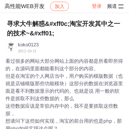
高性能WEB开发
登录
频道
加入
帖子详情
社区
高性能WEB开发
寻求大牛解惑&#xff0c;淘宝开发其中之一
的技术~&#xff01;
koko0123
2012-10-11
看过很多的网站大部分网站上面的内容都是所看即所得
的，在源码里面都能看到这个部分的内容。
但是在淘宝的个人网店当中，用户购买的模版数据（也
就是店铺模版那些功能模块）这部分的数据在浏览器里
面是看不到数据显示的代码的。也就是说 用一般的软
件是抓取不到这些数据的，那么
这些数据应该是常驻内存中的，我不是要抓取这些数
据，
想请问下这些如何实现，淘宝的前台用的也是php，那
用php如何实现这个呢？