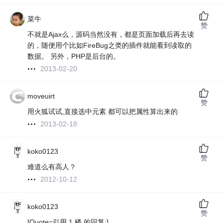
菜牛
赞
不就是Ajax么，源码当然没有，都是页面加载后再去读
的，随便用个比如FireBug之类的插件就能看到读取的
数据。 另外，PHP是后台的。
2013-02-20
moveuirt
赞
用火狐试试,直接选中元素 都可以把属性算出来的
2013-02-18
koko0123
赞
难道么有高人？
2012-10-12
koko0123
赞
[Quote=引用 1 楼 的回复:]