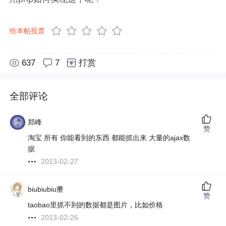
给本帖投票
637
7
打赏
全部评论
郑峰
赞
淘宝 所有 你能看到的东西 都能抓出来 大量的ajax数
据
2013-02-27
biubiubiu蘼
赞
taobao里抓不到的数据都是图片，比如价格
2013-02-26