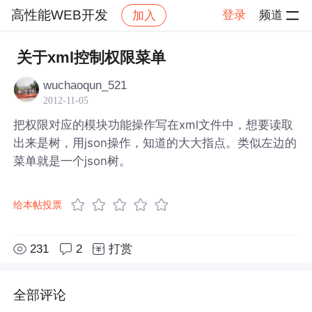
高性能WEB开发
登录
频道
加入
帖子详情
社区
高性能WEB开发
关于xml控制权限菜单
wuchaoqun_521
2012-11-05
把权限对应的模块功能操作写在xml文件中，想要读取
出来是树，用json操作，知道的大大指点。类似左边的
菜单就是一个json树。
给本帖投票
231
2
打赏
全部评论