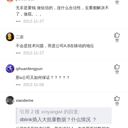
赞
无非是要钱 做短信的，连什么合法性，去重都解决不
了，做屁。。。
2012-11-27
二农
赞
不会是技术问题，而是公司A,B在移动的地位
2012-11-27
qihuanfengyun
赞
那a公司又如何保证？？？？？
2012-11-06
xiaodeme
赞
引用 2 楼 xinyangwl 的回复:
dblink插入大批量数据？什么情况 ？