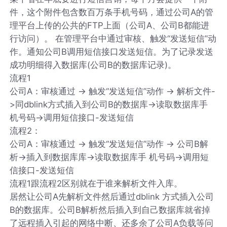
件，这个附件包含数百万条手机号码，通过公司A的管
理平台上传的公共的FTP上面（公司A、公司B都能进
行访问）。 在管理平台中通过审核、触发“发送短信”动
作。通知公司B调用短信接口发送短信。为了记录发送
成功明细得入数据库(公司B的数据库记录)。
流程1
公司A：审核通过 -> 触发“发送短信”动作 -> 解析文件-
>同dblink方式插入到公司B的数据库->读取数据库手
机号码->调用短信接口-发送短信
流程2：
公司A：审核通过 -> 触发“发送短信”动作 -> 公司B解
析->插入到数据库库->读取数据库手 机号码->调用短
信接口-发送短信
流程1跟流程2区别就在于谁来解析文件入库。
居然让公司A先解析文件然后通过dblink 方式插入公司
B的数据库。公司B解析然后插入到自己数据库就省掉
了远程插入引起的网络中断、还多余了公司A负载等问