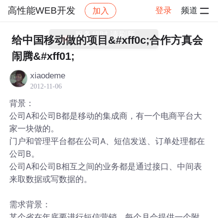
高性能WEB开发
登录
频道
加入
帖子详情
社区
高性能WEB开发
给中国移动做的项目&#xff0c;合作方真会
闹腾&#xff01;
xiaodeme
2012-11-06
背景：
公司A和公司B都是移动的集成商，有一个电商平台大
家一块做的。
门户和管理平台都在公司A、短信发送、订单处理都在
公司B。
公司A和公司B相互之间的业务都是通过接口、中间表
来取数据或写数据的。
需求背景：
某个省在年底要进行短信营销，每个月会提供一个附