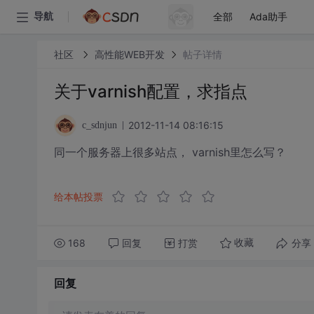
全部
Ada助手
导航
社区
高性能WEB开发
帖子详情
关于varnish配置，求指点
2012-11-14 08:16:15
c_sdnjun
同一个服务器上很多站点， varnish里怎么写？
给本帖投票
168
回复
打赏
分享
收藏
回复