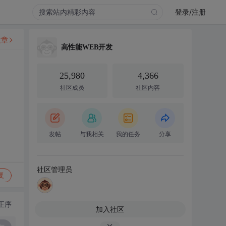
登录/注册
文章
高性能WEB开发
25,980
4,366
社区成员
社区内容
发帖
与我相关
我的任务
分享
社区管理员
复
正序
加入社区