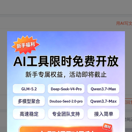
用AI写
转发到动态
举报
写回
切换为时间