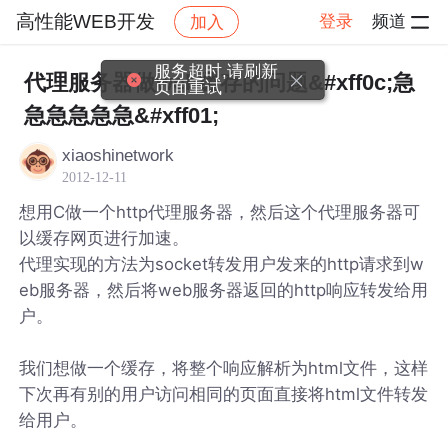
高性能WEB开发
登录
频道
加入
帖子详情
社区
高性能WEB开发
服务超时,请刷新
代理服务器做web缓存的问题&#xff0c;急
页面重试
急急急急急&#xff01;
xiaoshinetwork
2012-12-11
想用C做一个http代理服务器，然后这个代理服务器可
以缓存网页进行加速。
代理实现的方法为socket转发用户发来的http请求到w
eb服务器，然后将web服务器返回的http响应转发给用
户。
我们想做一个缓存，将整个响应解析为html文件，这样
下次再有别的用户访问相同的页面直接将html文件转发
给用户。