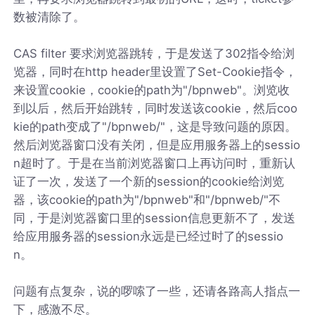
数被清除了。
CAS filter 要求浏览器跳转，于是发送了302指令给浏
览器，同时在http header里设置了Set-Cookie指令，
来设置cookie，cookie的path为"/bpnweb"。浏览收
到以后，然后开始跳转，同时发送该cookie，然后coo
kie的path变成了"/bpnweb/"，这是导致问题的原因。
然后浏览器窗口没有关闭，但是应用服务器上的sessio
n超时了。于是在当前浏览器窗口上再访问时，重新认
证了一次，发送了一个新的session的cookie给浏览
器，该cookie的path为"/bpnweb"和"/bpnweb/"不
同，于是浏览器窗口里的session信息更新不了，发送
给应用服务器的session永远是已经过时了的sessio
n。
问题有点复杂，说的啰嗦了一些，还请各路高人指点一
下，感激不尽。