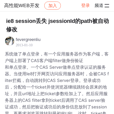
高性能WEB开发
登录
频道
加入
帖子详情
社区
高性能WEB开发
ie8 session丢失 jsessionId的path被自动
修改
fevergreenliu
2013-01-10
系统做了单点登录，有一个应用服务器作为客户端，客
户端上部署了CAS客户端filter做身份验证
和单点登录。一个CAS Server做单点登录认证的服务
器。当使用Ie8打开网页访问应用服务器时，会被CAS f
ilter拦截，自动跳转到CAS Server登录。登录成功
后，分配给一个ticket并使浏览器继续跳转会原来的地
址，并且url地址上把ticket参数给加上了。然后应用服
务器上的CAS filter拿到ticket后调用了CAS server验
证成功，然后把验证成功后的身份信息放到了session
里，再要求浏览器跳转到最初的URL，这时，ticket参