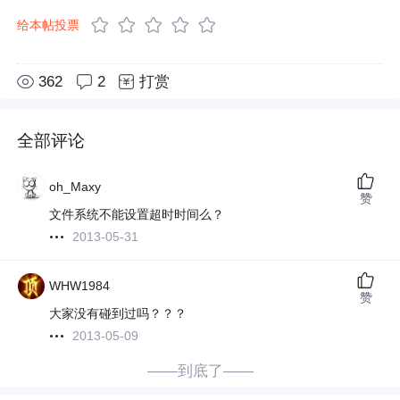
给本帖投票
362
2
打赏
全部评论
oh_Maxy
赞
文件系统不能设置超时时间么？
2013-05-31
WHW1984
赞
大家没有碰到过吗？？？
2013-05-09
——到底了——