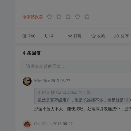
给本帖投票
740
4
打赏
分享
收藏
4 条
回复
请发表友善的回复…
MiceRice
2013-06-27
引用 3 楼 CandCplus 的回复:
虽然是百万级用户，但是长连接不多，也是就是100
那这个压力不大，随便搞吧。处理高并发连接中，提供N
CandCplus
2013-06-27