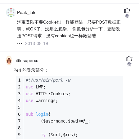
Peak_Life
赞
淘宝登陆不要Cookie也一样能登陆，只要POST数据正
确，就OK了。没那么复杂。 你抓包分析一下，登陆发
送POST请求，没有cookies也一样嫩登陆
2013-08-19
Littlesuperxu
赞
Perl 的登录部分：
#!/usr/bin/perl -w
use
 LWP;
use
 HTTP::Cookies;
use
 warnings;
sub
login
{
      ($username,$pwd)=@_;
my
 ($url,$res);