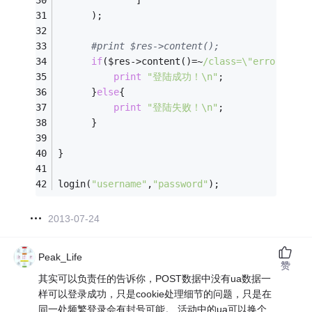
      );
#print $res->content();
if
($res->content()=~
/class=\"error\"><\
print
"登陆成功！\n"
;
      }
else
{
print
"登陆失败！\n"
;
      }
}
login(
"username"
,
"password"
);
2013-07-24
Peak_Life
赞
其实可以负责任的告诉你，POST数据中没有ua数据一
样可以登录成功，只是cookie处理细节的问题，只是在
同一处频繁登录会有封号可能。 活动中的ua可以换个