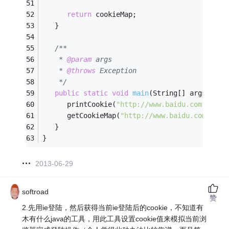
return
 cookieMap;
   }
/**
    * 
@param
 args
    * 
@throws
 Exception 
    */
public
static
void
main
(String[] args)
thr
      printCookie(
"http://www.baidu.com"
);
      getCookieMap(
"http://www.baidu.com"
);
   }
}
2013-06-29
softroad
赞
2.先用ie登陆，然后获得当前ie登陆后的cookie，不知道有
木有什么java的工具，用此工具设置cookie值来模拟当前浏