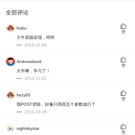
全部评论
lhabc
赞
大牛若隐若现，呵呵
2014-12-04
Andrewdavid
赞
大牛啊，学习了！
2013-11-21
hezy65
赞
我POST登陆，好像只用四五个参数就行了
2013-10-29
nightskystar
赞