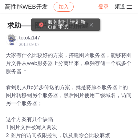
高性能WEB开发
登录
频道
加入
帖子详情
社区
高性能WEB开发
服务超时,请刷新
求助——图片服务器的搭建
页面重试
totola147
2013-09-07
大家有什么比较好的方案，搭建图片服务器，能够将图
片文件从web服务器上分离出来，单独存储一个或多个
服务器上
看到别人ftp异步传送的方案，就是将原本服务器上的
图片转移到另个服务器，然后图片使用二级域名，访问
另一个服务器；
这个方案有几个缺陷
1 图片文件被写入两次
2 图片的访问权限控制，以及删除会比较麻烦