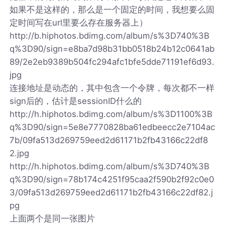
如果不是这样的，那么是一个固定的时间，我想要么固
定时间写在url里要么存在服务器上）
http://b.hiphotos.bdimg.com/album/s%3D740%3B
q%3D90/sign=e8ba7d98b31bb0518b24b12c0641ab
89/2e2eb9389b504fc294afc1bfe5dde71191ef6d93.
jpg
连接地址是动态的，其中包含一个令牌，每次都不一样
sign后的，估计是sessionID什么的
http://h.hiphotos.bdimg.com/album/s%3D1100%3B
q%3D90/sign=5e8e7770828ba61edbeecc2e7104ac
7b/09fa513d269759eed2d61171b2fb43166c22df8
2.jpg
http://h.hiphotos.bdimg.com/album/s%3D740%3B
q%3D90/sign=78b174c4251f95caa2f590b2f92c0e0
3/09fa513d269759eed2d61171b2fb43166c22df82.j
pg
上面两个是同一张图片