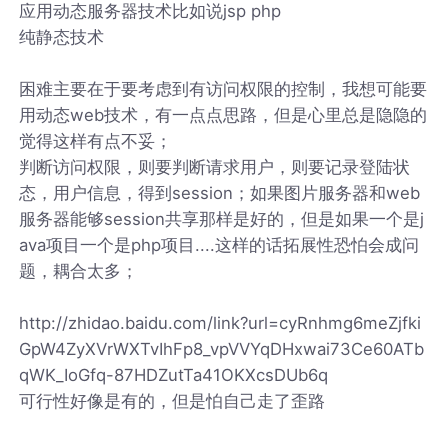
应用动态服务器技术比如说jsp php
纯静态技术
困难主要在于要考虑到有访问权限的控制，我想可能要
用动态web技术，有一点点思路，但是心里总是隐隐的
觉得这样有点不妥；
判断访问权限，则要判断请求用户，则要记录登陆状
态，用户信息，得到session；如果图片服务器和web
服务器能够session共享那样是好的，但是如果一个是j
ava项目一个是php项目....这样的话拓展性恐怕会成问
题，耦合太多；
http://zhidao.baidu.com/link?url=cyRnhmg6meZjfki
GpW4ZyXVrWXTvIhFp8_vpVVYqDHxwai73Ce60ATb
qWK_IoGfq-87HDZutTa41OKXcsDUb6q
可行性好像是有的，但是怕自己走了歪路