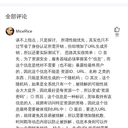
全部评论
MiceRice
赞
谈不上指点，只是探讨。 所谓性能优先，其实也只不
过节省了身份认证所需开销，但却增加了URL生成开
销，所以还要实际测试下。 思路其实很简单： ◎ 首
先，为了资源安全，服务器端必须掌握某个“信息”，而
这个信息是绝对不需要（也不能）暴露给最终用户
的，因此这个信息不能是 资源ID、URL、名称 之类的
东西，只能是系统生成的一个随机码； ◎ 其次，这个
随机码，如果是全系统只有一个，被猜解的可能性就
会大大提升，因此最好是每资源一个，所以变成“资源
密码”； ◎ 而后，这个信息是一种标识，意味着持有该
信息的人，就拥有访问特定资源的资格，因此这个信
息最终需要被体现到URL中； ◎ 最后，要进入URL
的，就得避免其容易被猜解，所以需要增加随机数、
时间戳等动态内容以防止被拆解，信息本身则可以作