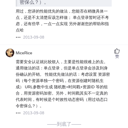
密保么？）。
用过，您讲的性能优先的做法，您能否在稍微具体一
点，还是不太清楚应该怎样做； 单点登录暂时还不考
虑，还有些早，一点一点实现 另外谢谢您的帮助和指
点哈
2013-09-08
MiceRice
赞
需要安全认证就比较烦人，主要是性能很难上的去。
通用做法的话：单点登录，但是单点登录会涉及到身
份确认的开销。 性能优先做法的话：考虑设置 资源密
码（每个资源单独一个密码，在资源创建时随机生
成） URL参数中生成 随机数+时间戳+资源ID 等的组
合，用资源密码加密。另外，时间戳其实不一定真的
代表时间，有时候是个时效性动态密码（用过动态口
令密保么？）。
2013-09-08
——到底了——