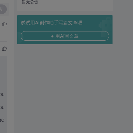
暂无公告
复
试试用AI创作助手写篇文章吧
+ 用AI写文章
e.
e.
(C