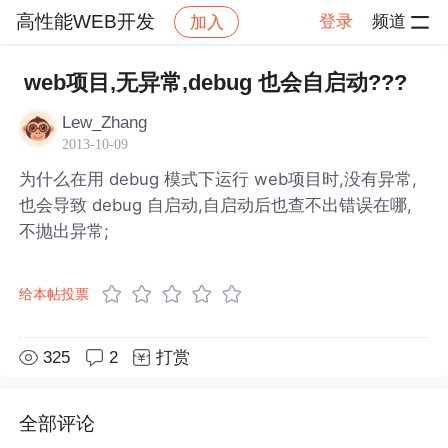
高性能WEB开发
登录
频道
加入
帖子详情
社区
高性能WEB开发
web项目,无异常,debug 也会自启动???
Lew_Zhang
2013-10-09
为什么在用 debug 模式下运行 web项目时,没有异常,
也会导致 debug 自启动,自启动后也查不出错误在哪,
不抛出异常;
给本帖投票
325
2
打赏
全部评论