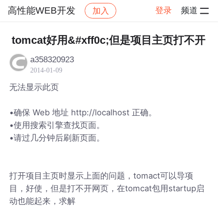
高性能WEB开发
登录
频道
加入
帖子详情
社区
高性能WEB开发
tomcat好用&#xff0c;但是项目主页打不开
a358320923
2014-01-09
无法显示此页
•确保 Web 地址 http://localhost 正确。
•使用搜索引擎查找页面。
•请过几分钟后刷新页面。
打开项目主页时显示上面的问题，tomact可以导项
目，好使，但是打不开网页，在tomcat包用startup启
动也能起来，求解