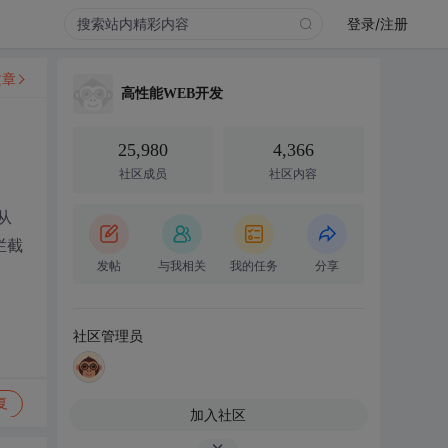
登录/注册
文章
高性能WEB开发
25,980
4,366
社区成员
社区内容
,从
拦截
发帖
与我相关
我的任务
分享
社区管理员
复
加入社区