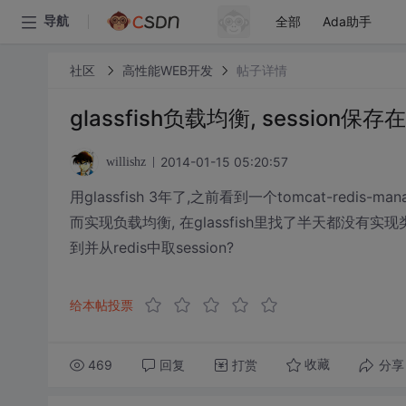
全部
Ada助手
导航
社区
高性能WEB开发
帖子详情
glassfish负载均衡, session保存
2014-01-15 05:20:57
willishz
用glassfish 3年了,之前看到一个tomcat-redis-ma
而实现负载均衡, 在glassfish里找了半天都没有实现类, 
到并从redis中取session?
给本帖投票
469
回复
打赏
分享
收藏