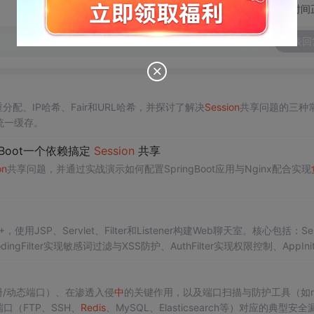
切换为时间
发表回
配、IP哈希、Fair和URL哈希，并探讨了解决
Session
共享问题的三种
统一缓存。
g Boot一个依赖搞定
Session
共享
on
共享问题，并通过实战演示如何配置SpringBoot应用与Nginx配合实现
10+，使用JSP、Servlet、Filter和Listener构建Web聊天室。核心包括：Ser
ngFilter实现敏感词过滤与XSS防护、AuthFilter实现权限控制、AppInitL
周期，并通过PRG模式与token机制防止重复提交。
册/动态端口）、在渗透入侵
中
的关键作用，以及端口扫描与防护工具（如ne
端口（FTP、SSH、
Redis
、MySQL、Elasticsearch等）对应的典型安全