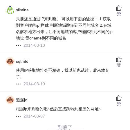
slimina
赞
只要还是通过IP来判断。 可以用下面的途径： 1.获取
到客户端的ip 拦截 判断地域跳转到不同的域名 2.在域
名解析地方出来，让不同地域的客户端解析到不同的ip
地址 货cname到不同的域名
2014-03-10
sqtmtd
赞
使用IP获取地址会不精确，我以前也试过，后来放弃
了。
2014-03-10
逍遥jc
赞
根据ip来判断的吧~然后直接跳转到相应的网址~
2014-03-07
——到底了——