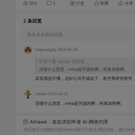
200
2
打赏
分享
收藏
2 条
回复
请发表友善的回复…
longwanghg
2014-04-28
引用 1 楼 rumlee 的回复:
没懂什么意思，mina是开源的啊，何来加密啊。
其实我也不懂，还好公司不搞这了，有空再研究研究
rumlee
2014-04-10
没懂什么意思，mina是开源的啊，何来加密啊。
AIHawk：首款求职申请 AI 网络代理
求职助手AI智能代理AIHawk致力于简化求职过程，通过