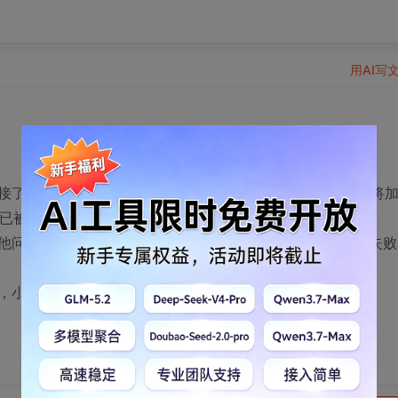
用AI写
接了个要使用mina做服务器通讯的任务。开始就卡了：怎么将
包已被加密。
一直connecting to keyserver.pgp.com，最后失败
，小生感激不尽