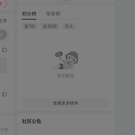
复
积分榜
荣誉榜
正序
近7日
近30日
至今
复
暂无数据
查看更多榜单
社区公告
多个职