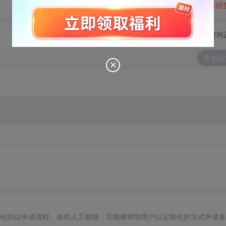
转发到动态
举报
写回
切换为时间
发表回
自动化职位申请流程。借助人工智能，它能够帮助用户以定制化的方式申请