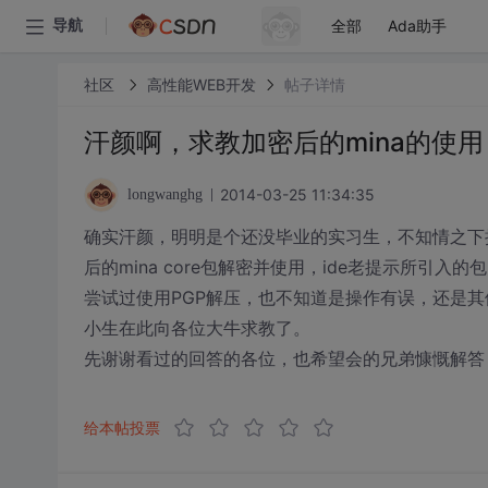
全部
Ada助手
导航
社区
高性能WEB开发
帖子详情
汗颜啊，求教加密后的mina的使用
2014-03-25 11:34:35
longwanghg
确实汗颜，明明是个还没毕业的实习生，不知情之下
后的mina core包解密并使用，ide老提示所引入的
尝试过使用PGP解压，也不知道是操作有误，还是其他问题.PGP
小生在此向各位大牛求教了。
先谢谢看过的回答的各位，也希望会的兄弟慷慨解答
给本帖投票