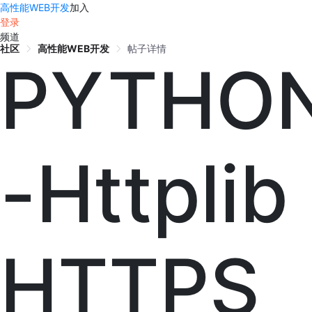
高性能WEB开发
加入
登录
频道
社区
高性能WEB开发
帖子详情
PYTHO
-Httplib
HTTPS