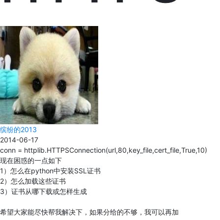
缤纷的2013
2014-06-17
conn = httplib.HTTPSConnection(url,80,key_file,cert_file,True,10)
现在困惑的一点如下
1）怎么在python中安装SSL证书
2）怎么加载这些证书
3）证书从哪下载或怎样生成
希望大家能尽快帮我解决下，如果分给的不够，我可以再加