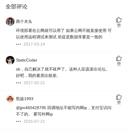
全部评论
两个木头
赞
环境部署在公网就可以用了 如果公网不能直接使用 可
以使用远程调试来测试 前提是数据库要是一致的
2017-03-14
StaticCoder
赞
sb，自己解决了就不吱声了。这种人应该滚出论坛。
好吧，我的素质比较差。
2017-02-21
凯旋1993
赞
@jjm460428795 回调地址不能写内网ip，支付宝访问
不了的。 要写外网ip
2016-07-21