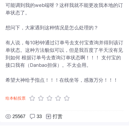
可能调到我的web端呀？这样我就不能更改我本地的订
单状态了。
想问下，大家遇到这种情况是怎么处理的？
有人说，每10秒钟通过订单号去支付宝查询并得到该订
单状态。这种方法貌似可以，但是我百度了半天没有见
到如何 根据订单号去查询订单状态啊！！！ 支付宝的
接口我有（Danbao担保）。不太会用。
希望大神给予指点！！！在线坐等，感激万分！！！
给本帖投票
25567
33
打赏