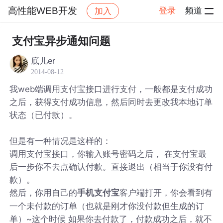
高性能WEB开发
登录
频道
加入
帖子详情
社区
高性能WEB开发
支付宝异步通知问题
底儿er
2014-08-12
我web端调用支付宝接口进行支付，一般都是支付成功
之后，获得支付成功信息，然后同时去更改我本地订单
状态（已付款）。
但是有一种情况是这样的：
调用支付宝接口，你输入账号密码之后， 在支付宝最
后一步你不去点确认付款。直接退出（相当于你没有付
款）。
然后，你用自己的
客户端打开，你会看到有
手机支付宝
一个未付款的订单（也就是刚才你没付款但生成的订
单）~这个时候 如果你去付款了，付款成功之后，就不