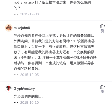
notify_url.jsp 打了断点根本没进来，你是怎么做到
的？
2015-12-08
mikejohn8
赞
异步通知需要在外网上测试，必须让你的服务器能从
外网访问。目前我知道的方法有两种：1. 设置路由器
端口映射，百度一下，有很多教程。但这种方法我失
败了，有可能是我的路由器上方还有一个交换机的原
因（不明确）。2. 注册一个花生壳帐号花8块钱开通映
射功能，你会得到一个生成的域名，用来做测试异步
通知的路径参数。
2015-12-05
GlyphVectory
赞
异步回调你的接口。
2015-10-10