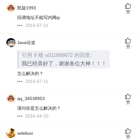
凯旋1993
赞
回调地址不能写内网ip
2016-07-21
Java论道
赞
引用 9 楼 u011699672 的回复:
我已经弄好了，谢谢各位大神！！！
怎么解决的？
2016-07-11
qq_34538953
赞
请问你是怎么解决的？
2016-04-10
seleliuxi
赞