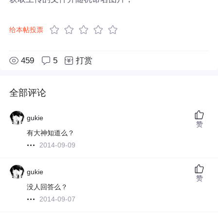
给本帖投票
459
5
打赏
全部评论
gukie
赞
有大神知道么？
2014-09-09
gukie
赞
没人回答么？
2014-09-07