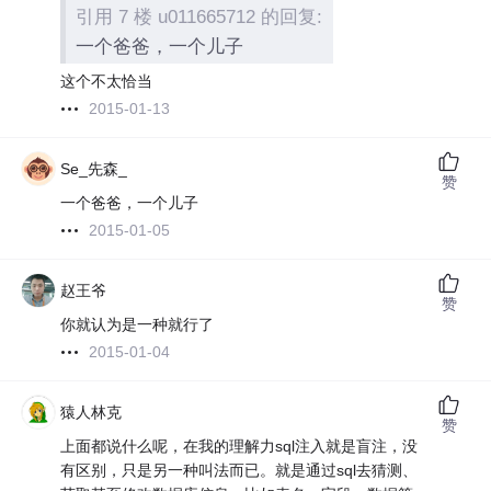
引用 7 楼 u011665712 的回复:
一个爸爸，一个儿子
这个不太恰当
2015-01-13
Se_先森_
赞
一个爸爸，一个儿子
2015-01-05
赵王爷
赞
你就认为是一种就行了
2015-01-04
猿人林克
赞
上面都说什么呢，在我的理解力sql注入就是盲注，没
有区别，只是另一种叫法而已。就是通过sql去猜测、