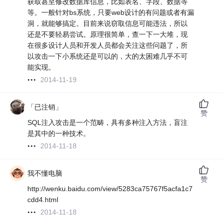
获取甚至修改数据库信息，比如表名、字段、数据等
等。一般针对bs系统，只要web设计的有问题或者有漏
洞，就能够搞定。目前来说窃取信息可能违法，所以
还是不要轻易尝试。原理很简单，查一下一大堆，现
在很多设计人员和开发人员都会关注这些问题了，所
以攻击一下小系统还是可以的，大的太困难几乎不可
能实现。
2014-11-19
「已注销」
赞
SQL注入攻击是一个范畴，具有多种注入方法，盲注
是其中的一种技术。
2014-11-18
我不懂电脑
赞
http://wenku.baidu.com/view/5283ca75767f5acfa1c7
cdd4.html
2014-11-18