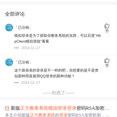
全部评论
「已注销」
赞
模拟登录是为了获取你教务系统的东西，可以百度“Htt
pClient模拟登陆”看看
2014-11-17
「已注销」
赞
这个跟表表的登录是不一样的吧，你想要的是不是类
似那种用直接用QQ登录的那种功能？
2014-11-17
——到底了——
新版
正方
教务系统
模拟
登录
登录
密码RSA加密破解
本文介绍新版
正方
教务系统
的
登录
密码RSA加密机制，详