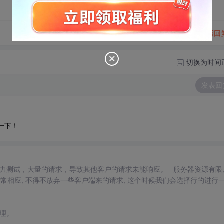
转发到动态
举报
写回
切换为时间
发表回
一下！
压力测试，大量的请求，导致其他客户的请求未能响应。 服务器资源有限
常相应, 不得不放弃一些客户端来的请求, 这个时候我们会选择行的进行
的限流操作, 这种操作可以很大程度上缓解服务器的压力, 使其他正常的请求能够得到正常响应. 二.使用
nginx
模块
理。