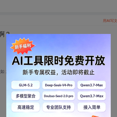
用AI写
搞啊？
比如 您访问过于频繁 请稍后再试？