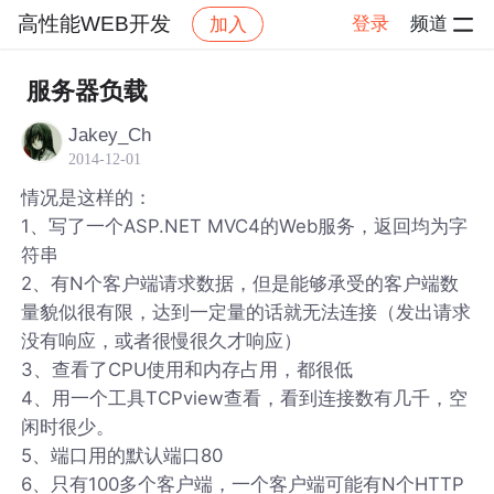
高性能WEB开发
登录
频道
加入
帖子详情
社区
高性能WEB开发
服务器负载
Jakey_Ch
2014-12-01
情况是这样的：
1、写了一个ASP.NET MVC4的Web服务，返回均为字
符串
2、有N个客户端请求数据，但是能够承受的客户端数
量貌似很有限，达到一定量的话就无法连接（发出请求
没有响应，或者很慢很久才响应）
3、查看了CPU使用和内存占用，都很低
4、用一个工具TCPview查看，看到连接数有几千，空
闲时很少。
5、端口用的默认端口80
6、只有100多个客户端，一个客户端可能有N个HTTP