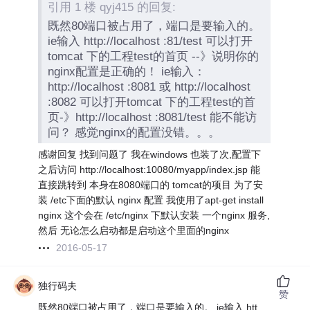
引用 1 楼 qyj415 的回复:
既然80端口被占用了，端口是要输入的。
ie输入 http://localhost :81/test 可以打开
tomcat 下的工程test的首页 --》说明你的
nginx配置是正确的！ ie输入：
http://localhost :8081 或 http://localhost
:8082 可以打开tomcat 下的工程test的首
页-》http://localhost :8081/test 能不能访
问？ 感觉nginx的配置没错。。。
感谢回复 找到问题了 我在windows 也装了次,配置下
之后访问 http://localhost:10080/myapp/index.jsp 能
直接跳转到 本身在8080端口的 tomcat的项目 为了安
装 /etc下面的默认 nginx 配置 我使用了apt-get install
nginx 这个会在 /etc/nginx 下默认安装 一个nginx 服务,
然后 无论怎么启动都是启动这个里面的nginx
2016-05-17
独行码夫
赞
既然80端口被占用了，端口是要输入的。 ie输入 htt