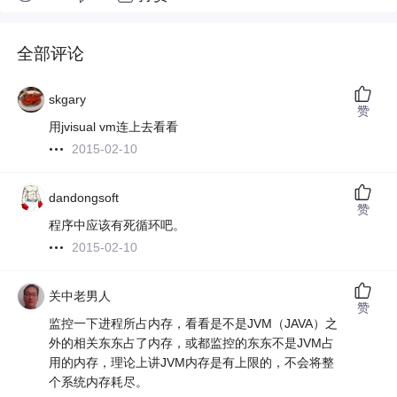
全部评论
skgary
赞
用jvisual vm连上去看看
2015-02-10
dandongsoft
赞
程序中应该有死循环吧。
2015-02-10
关中老男人
赞
监控一下进程所占内存，看看是不是JVM（JAVA）之
外的相关东东占了内存，或都监控的东东不是JVM占
用的内存，理论上讲JVM内存是有上限的，不会将整
个系统内存耗尽。