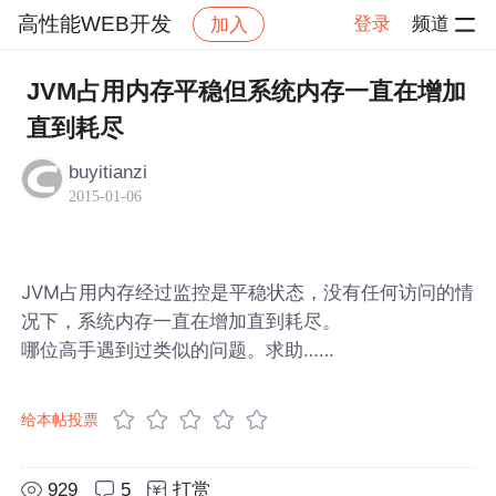
高性能WEB开发
登录
频道
加入
帖子详情
社区
高性能WEB开发
JVM占用内存平稳但系统内存一直在增加
直到耗尽
buyitianzi
2015-01-06
JVM占用内存经过监控是平稳状态，没有任何访问的情
况下，系统内存一直在增加直到耗尽。
哪位高手遇到过类似的问题。求助……
给本帖投票
929
5
打赏