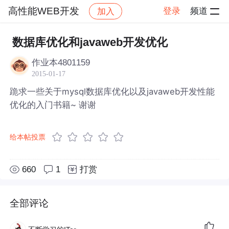
高性能WEB开发
登录
频道
加入
帖子详情
社区
高性能WEB开发
数据库优化和javaweb开发优化
作业本4801159
2015-01-17
跪求一些关于mysql数据库优化以及javaweb开发性能
优化的入门书籍~ 谢谢
给本帖投票
660
1
打赏
全部评论