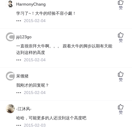
HarmonyChang
赞
学习了~！大牛的经验不容小觑！
2015-02-04
jiji123go
赞
一直很崇拜大牛啊。。。 跟着大牛的脚步以期有天能
达到这样的高度
2015-02-04
呆饿猪
赞
我刚才的回复呢？
2015-02-04
-江沐风-
赞
哈哈，可能更多的人还没到这个高度吧
2015-02-03