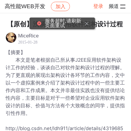
高性能WEB开发
登录
频道
加入
帖子详情
社区
高性能WEB开发
服务超时,请刷新
【原创】浅谈企业应用软件架构设计过程
页面重试
MiceRice
2015-01-28
【摘要】
本文是笔者根据自己所从事J2EE应用软件架构设
计工作的经验，谈谈自己对软件架构设计过程的理解。
为了更直观的展现出架构设计各环节的工作内容，文中
以一个虚拟案例来介绍了架构设计过程中的一些主要工
作内容和工作成果。本文并非最佳实践也没有提供结论
性内容，主要目标是对于一些希望对企业应用软件架构
设计的目标、价值与方法有个大致概念的同学，提供指
引性作用。
http://blog.csdn.net/ldh911/article/details/4319685