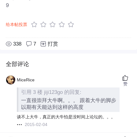
9
给本帖投票
338
7
打赏
全部评论
MiceRice
赞
引用 3 楼 jiji123go 的回复:
一直很崇拜大牛啊。。。 跟着大牛的脚步
以期有天能达到这样的高度
谈不上大牛，真正的大牛怕是没时间上论坛的。。。
2015-02-04