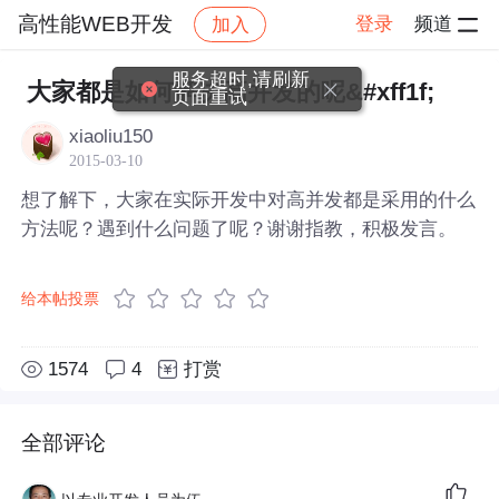
高性能WEB开发
登录
频道
加入
帖子详情
社区
高性能WEB开发
服务超时,请刷新
大家都是如何解决高并发的呢&#xff1f;
页面重试
xiaoliu150
2015-03-10
想了解下，大家在实际开发中对高并发都是采用的什么
方法呢？遇到什么问题了呢？谢谢指教，积极发言。
给本帖投票
1574
4
打赏
全部评论