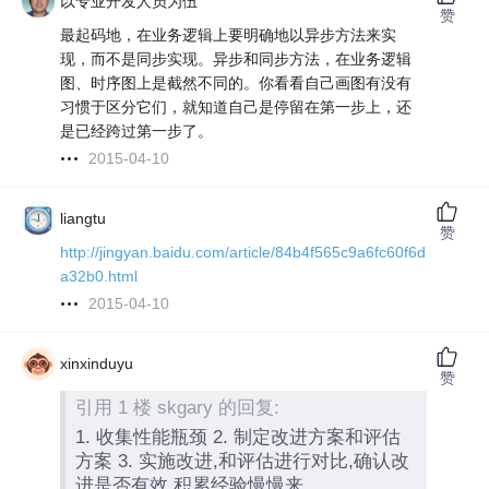
以专业开发人员为伍
赞
最起码地，在业务逻辑上要明确地以异步方法来实
现，而不是同步实现。异步和同步方法，在业务逻辑
图、时序图上是截然不同的。你看看自己画图有没有
习惯于区分它们，就知道自己是停留在第一步上，还
是已经跨过第一步了。
2015-04-10
liangtu
赞
http://jingyan.baidu.com/article/84b4f565c9a6fc60f6d
a32b0.html
2015-04-10
xinxinduyu
赞
引用 1 楼 skgary 的回复:
1. 收集性能瓶颈 2. 制定改进方案和评估
方案 3. 实施改进,和评估进行对比,确认改
进是否有效 积累经验慢慢来...