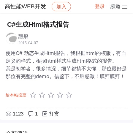
高性能WEB开发
登录
频道
加入
帖子详情
社区
高性能WEB开发
C#生成Html格式报告
譕痕
2015-04-07
使用C# 动态生成Html报告，我根据html的模版，有自
定义的样式，根据html样式生成html格式的报告。
我是初学者，很多情况，细节都搞不太懂，那位最好是
那位有完整的demo。借鉴下，不胜感激！膜拜膜拜！
给本帖投票
1123
1
打赏