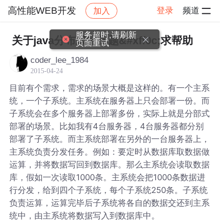
高性能WEB开发
登录
频道
加入
帖子详情
社区
高性能WEB开发
服务超时,请刷新
关于java分布式的问题&#xff0c;求帮助
页面重试
coder_lee_1984
2015-04-24
目前有个需求，需求的场景大概是这样的。有一个主系
统，一个子系统。主系统在服务器上只会部署一份。而
子系统会在多个服务器上部署多份，实际上就是分部式
部署的场景。比如我有4台服务器，4台服务器都分别
部署了子系统。而主系统部署在另外的一台服务器上，
主系统负责分发任务。例如：要定时从数据库取数据做
运算，并将数据写回到数据库。那么主系统会读取数据
库，假如一次读取1000条。主系统会把1000条数据进
行分发，给到四个子系统，每个子系统250条。子系统
负责运算，运算完毕后子系统将各自的数据交还到主系
统中，由主系统将数据写入到数据库中。