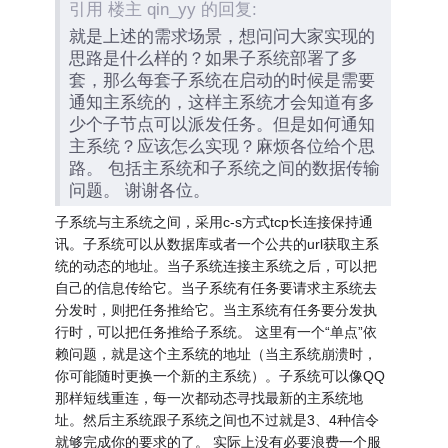
引用 楼主 qin_yy 的回复:
就是上述的需求场景，想问问大家实现的
思路是什么样的？如果子系统部署了多
套，那么每套子系统在启动的时候是需要
通知主系统的，这样主系统才会知道有多
少个子节点可以派发任务。但是如何通知
主系统？应该怎么实现？麻烦各位给个思
路。 包括主系统和子系统之间的数据传输
问题。 谢谢各位。
子系统与主系统之间，采用c-s方式tcp长连接保持通
讯。子系统可以从数据库或者一个公共的url获取主系
统的动态的地址。当子系统连接主系统之后，可以把
自己的信息传给它。当子系统有任务要请求主系统去
分发时，则把任务推给它。当主系统有任务要分发执
行时，可以把任务推给子系统。 这里有一个“单点”依
赖问题，就是这个主系统的地址（当主系统崩溃时，
你可能随时更换一个新的主系统）。子系统可以像QQ
那样短线重连，每一次都动态寻找最新的主系统地
址。然后主系统跟子系统之间也不过就是3、4种信令
就够完成你的要求的了。 实际上没有必要浪费一个服