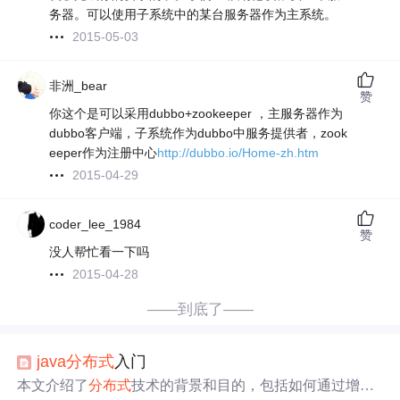
务器。可以使用子系统中的某台服务器作为主系统。
2015-05-03
非洲_bear
赞
你这个是可以采用dubbo+zookeeper ，主服务器作为
dubbo客户端，子系统作为dubbo中服务提供者，zook
eeper作为注册中心
http://dubbo.io/Home-zh.htm
2015-04-29
coder_lee_1984
赞
没人帮忙看一下吗
2015-04-28
——到底了——
java
分布式
入门
本文介绍了
分布式
技术的背景和目的，包括如何通过增加