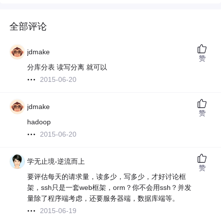
全部评论
jdmake
赞
分库分表 读写分离 就可以
2015-06-20
jdmake
赞
hadoop
2015-06-20
学无止境-逆流而上
赞
要评估每天的请求量，读多少，写多少，才好讨论框
架，ssh只是一套web框架，orm？你不会用ssh？并发
量除了程序端考虑，还要服务器端，数据库端等。
2015-06-19