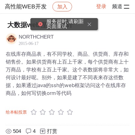
高性能WEB开发
登录
频道
加入
帖子详情
社区
高性能WEB开发
服务超时,请刷新
大数据web程序的设计
页面重试
NORTHCHERT
2015-06-17
在线库存商品表，有不同学校、商品、供货商、库存和
销售价。如果供货商有上百上千家，每个供货商有上十
万商品，学校有上百上千家。这个表数据将非常大，如
何设计最好呢。别外，如果是建了不同表来存这些数
据，如果通过java的ssh的web框架访问这个在线库存
商品，如何写切换orm等代码
给本帖投票
504
4
打赏