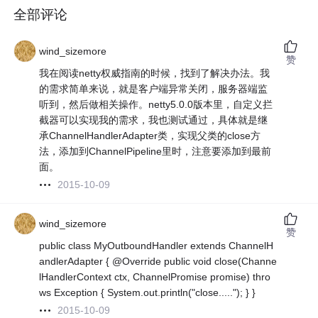
全部评论
wind_sizemore
赞
我在阅读netty权威指南的时候，找到了解决办法。我
的需求简单来说，就是客户端异常关闭，服务器端监
听到，然后做相关操作。netty5.0.0版本里，自定义拦
截器可以实现我的需求，我也测试通过，具体就是继
承ChannelHandlerAdapter类，实现父类的close方
法，添加到ChannelPipeline里时，注意要添加到最前
面。
2015-10-09
wind_sizemore
赞
public class MyOutboundHandler extends ChannelH
andlerAdapter { @Override public void close(Channe
lHandlerContext ctx, ChannelPromise promise) thro
ws Exception { System.out.println("close....."); } }
2015-10-09