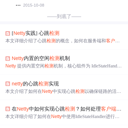
2015-10-08
——到底了——
[
Netty
实践] 心跳
检测
本文详细介绍了心跳
检测
的概念，如何在服务端和
客户端
使用
Netty
框架的IdleStateHandler进行连接状态监控，包括
读空闲和写空闲事件的处理。通过实例展示了如何在
Netty
Netty
内置的空闲
检测
机制
中实现服务端和服务端的
客户端
心跳
检测
功能，以及测试
过程和结果。
Netty
提供内置空闲
检测
机制，核心组件为 IdleStateHandle
r，可监控网络连接空闲状态，用于心跳
检测
、连接管理
等。介绍了其作用、构造函数、IdleStateEvent 事件，阐述
netty
的心跳
检测
实现
了
客户端
心跳和服务器端
检测
的实现方法，还提及使用时
在时间设置、心跳消息、
异常
处理方面的注意事项。
本文介绍了如何在
Netty
中实现心跳
检测
以确保链路的活跃
性。服务器端通过`IdleStateHandler`设置10秒检查一次
客户
端
的空闲状态，并在`Heartbeat`处理器中
关闭
超时连接。
客
在
Netty
中如何实现心跳
检测
？如何处理
客户端
和服
户端
则在`ClientIdleHandler`中
检测
到全部空闲状态时发送
心跳包。
异常
处理部分使用`exceptionCaught`方法处理可能
本文详细介绍了如何在
Netty
中使用IdleStateHandler进行心
的业务阻塞
异常
。
跳
检测
，并探讨了处理
客户端
和服务端断连重连的常见方