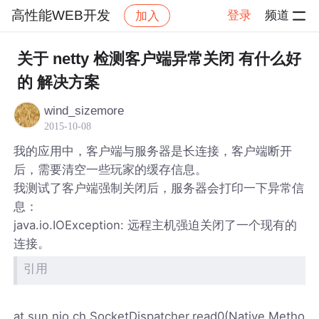
高性能WEB开发
登录
频道
加入
帖子详情
社区
高性能WEB开发
关于 netty 检测客户端异常关闭 有什么好
的 解决方案
wind_sizemore
2015-10-08
我的应用中，客户端与服务器是长连接，客户端断开
后，需要清空一些玩家的缓存信息。
我测试了客户端强制关闭后，服务器会打印一下异常信
息：
java.io.IOException: 远程主机强迫关闭了一个现有的
连接。
引用
at sun.nio.ch.SocketDispatcher.read0(Native Metho