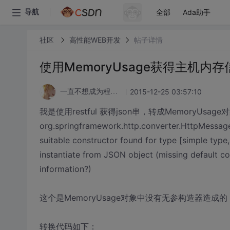
全部
Ada助手
导航
社区
高性能WEB开发
帖子详情
使用MemoryUsage获得主机内
2015-12-25 03:57:10
一直不想成为程序猿
我是使用restful 获得json串，转成MemoryUsag
org.springframework.http.converter.HttpMessa
suitable constructor found for type [simple typ
instantiate from JSON object (missing default co
information?)
这个是MemoryUsage对象中没有无参构造器造成的
转换代码如下：