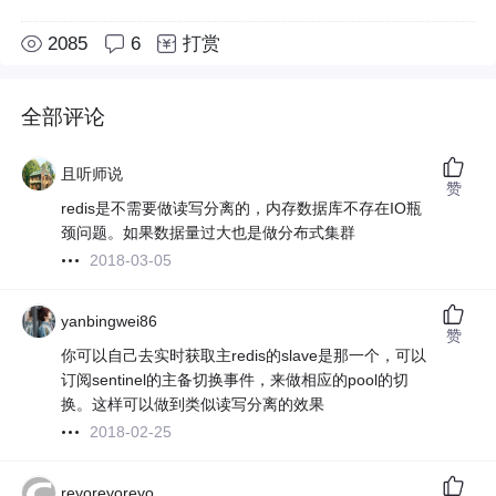
2085
6
打赏
全部评论
且听师说
赞
redis是不需要做读写分离的，内存数据库不存在IO瓶
颈问题。如果数据量过大也是做分布式集群
2018-03-05
yanbingwei86
赞
你可以自己去实时获取主redis的slave是那一个，可以
订阅sentinel的主备切换事件，来做相应的pool的切
换。这样可以做到类似读写分离的效果
2018-02-25
reyoreyoreyo