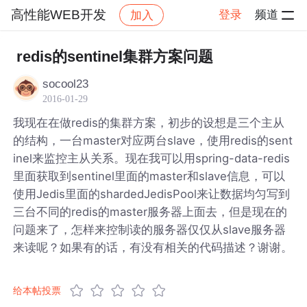
高性能WEB开发
登录
频道
加入
帖子详情
社区
高性能WEB开发
redis的sentinel集群方案问题
socool23
2016-01-29
我现在在做redis的集群方案，初步的设想是三个主从
的结构，一台master对应两台slave，使用redis的sent
inel来监控主从关系。现在我可以用spring-data-redis
里面获取到sentinel里面的master和slave信息，可以
使用Jedis里面的shardedJedisPool来让数据均匀写到
三台不同的redis的master服务器上面去，但是现在的
问题来了，怎样来控制读的服务器仅仅从slave服务器
来读呢？如果有的话，有没有相关的代码描述？谢谢。
给本帖投票