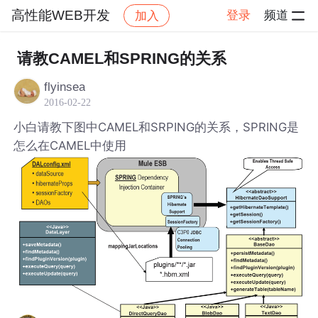
高性能WEB开发
登录
频道
加入
帖子详情
社区
高性能WEB开发
请教CAMEL和SPRING的关系
flyinsea
2016-02-22
小白请教下图中CAMEL和SRPING的关系，SPRING是
怎么在CAMEL中使用