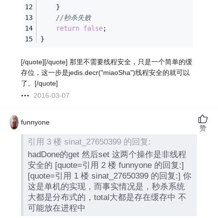
	}
//秒杀失败
return
false
;
}
[/quote][/quote] 那里不需要线程安全，只是一个简单的缓
存位，这一步是jedis.decr("miaoSha")线程安全的就可以
了。[/quote]
2016-03-07
funnyone
赞
引用 3 楼 sinat_27650399 的回复:
hadDone的get 然后set 这两个操作是非线程
安全的 [quote=引用 2 楼 funnyone 的回复:]
[quote=引用 1 楼 sinat_27650399 的回复:] 你
这是单机的实现，而事实情况是，秒杀系统
大都是分布式的，total大都是存在缓存中 不
可能放在进程中