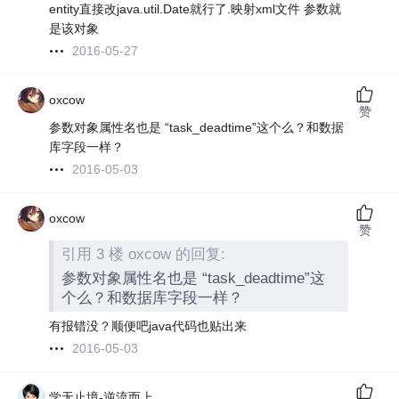
entity直接改java.util.Date就行了.映射xml文件 参数就
是该对象
2016-05-27
oxcow
赞
参数对象属性名也是 “task_deadtime”这个么？和数据
库字段一样？
2016-05-03
oxcow
赞
引用 3 楼 oxcow 的回复:
参数对象属性名也是 “task_deadtime”这
个么？和数据库字段一样？
有报错没？顺便吧java代码也贴出来
2016-05-03
学无止境-逆流而上