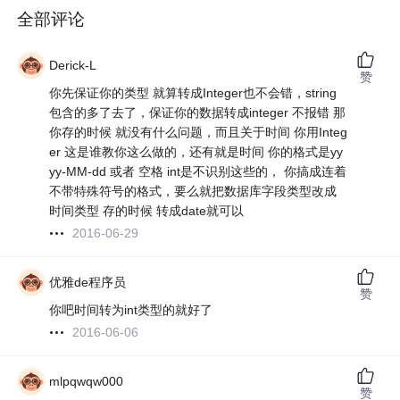
全部评论
Derick-L
赞
你先保证你的类型 就算转成Integer也不会错，string
包含的多了去了，保证你的数据转成integer 不报错 那
你存的时候 就没有什么问题，而且关于时间 你用Integ
er 这是谁教你这么做的，还有就是时间 你的格式是yy
yy-MM-dd 或者 空格 int是不识别这些的， 你搞成连着
不带特殊符号的格式，要么就把数据库字段类型改成
时间类型 存的时候 转成date就可以
2016-06-29
优雅de程序员
赞
你吧时间转为int类型的就好了
2016-06-06
mlpqwqw000
赞