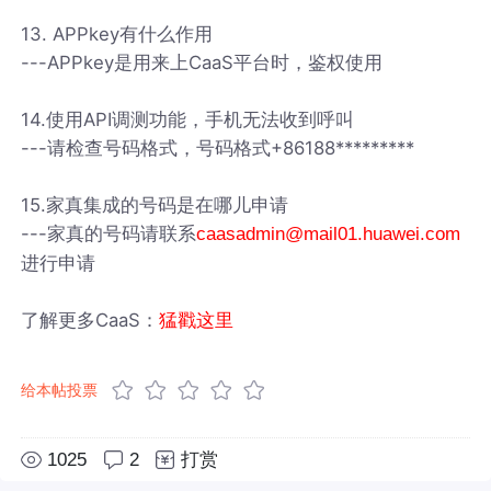
13. APPkey有什么作用
---APPkey是用来上CaaS平台时，鉴权使用
14.使用API调测功能，手机无法收到呼叫
---请检查号码格式，号码格式+86188*********
15.家真集成的号码是在哪儿申请
---家真的号码请联系
caasadmin@mail01.huawei.com
进行申请
了解更多CaaS：
猛戳这里
给本帖投票
1025
2
打赏