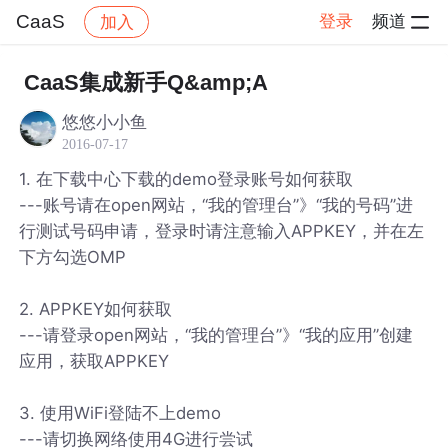
CaaS
登录
频道
加入
帖子详情
社区
CaaS
CaaS集成新手Q&amp;A
悠悠小小鱼
2016-07-17
1. 在下载中心下载的demo登录账号如何获取
---账号请在open网站，“我的管理台”》“我的号码”进
行测试号码申请，登录时请注意输入APPKEY，并在左
下方勾选OMP
2. APPKEY如何获取
---请登录open网站，“我的管理台”》“我的应用”创建
应用，获取APPKEY
3. 使用WiFi登陆不上demo
---请切换网络使用4G进行尝试