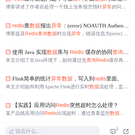
博客讲述了作者在处理一个线上业务报空指针
异常
的问题
时，发现并非代码错误，而是与
Redis
缓存有关。经过排
查
Redis
内存使用情况，确定不是内存满导致的问题，最
redis
查
数据
报出
异常
：(error) NOAUTH Authentication required.
终怀疑是延迟加载问题。重启
Redis
服务和服务器后，问
题得到解决。博客强调了遇到未知问题时，重启服务是一
博客提及
Redis
查询
数据
时出现
异常
，错误信息为(error) N
种有效的排查手段。
OAUTH Authentication required，表明需要进行认证。
使用 Java 实现
数据
库与
Redis
缓存的协同
查询
：
本文介绍了在Java环境下，如何通过先
查询
Redis
缓存再
查
询
数据
库的方式，来提升系统性能。详细阐述了技术背
景、核心流程设计、Java实现示例、关键优化与注意事项
Flink简单的统计
异常
数据
，写入到
redis
里面。
以及实际应用场景。提供了使用Jedis单例模式、连接池优
化和Spring Boot中
Redis
Template的实现方法，并讨论了缓
本文介绍如何利用Apache Flink进行实时
数据
流处理，监测
存更新策略、
异常
处理和性能监控。
并统计
异常
数据
，然后将这些
异常
数据
有效地写入
Redis
缓存系统中，以便后续分析和快速
查询
。
【实践】应用访问
Redis
突然超时怎么处理？
某产品线应用访问
Redis
出现超时，通过查看监控
数据
、
分析系统、JVM、
Redis
监控指标及应用
异常
，发现
异常
有周期性和集群一致性。初步结论是应用侧集中访问同一
2
说点什么…
Redis
节点产生慢
查询
。经验证定位到问题节点和超时ke