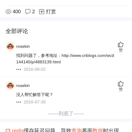
400
2
打赏
全部评论
rosekin
赞
找到问题了，参考地址：http://www.cnblogs.com/wcd
144140/p/4883139.html
2016-08-02
rosekin
赞
没人帮忙解答下呢？
2016-07-30
——到底了——
redis
缓存延迟问题，导致
查询
界面
数据
时出现空指针