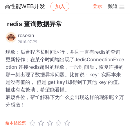
高性能WEB开发
登录
频道
加入
帖子详情
社区
高性能WEB开发
redis 查询数据异常
rosekin
2016-07-29
现象：后台程序长时间运行，并且一直有redis的查询
更新操作；在某个时间端出现了JedisConnectionExce
ption 连接redis超时的现象，一段时间后，恢复连接的
那一刻出现了数据异常问题。比如说：key1 实际本来
是没有值的， 但是 get key1却得到了其他 key 的值。
描述有点繁琐，希望能看懂。
麻烦各位，帮忙解释下为什么会出现这样的现象呢？万
分感激！
给本帖投票