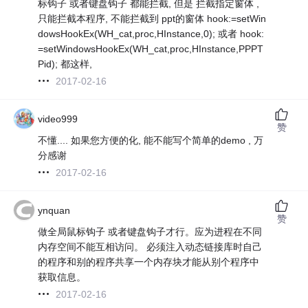
标钩子 或者键盘钩子 都能拦截, 但是 拦截指定窗体 ,
只能拦截本程序, 不能拦截到 ppt的窗体 hook:=setWin
dowsHookEx(WH_cat,proc,HInstance,0); 或者 hook:
=setWindowsHookEx(WH_cat,proc,HInstance,PPPT
Pid); 都这样,
2017-02-16
video999
赞
不懂....
如果您方便的化, 能不能写个简单的demo , 万
分感谢
2017-02-16
ynquan
赞
做全局鼠标钩子 或者键盘钩子才行。应为进程在不同
内存空间不能互相访问。 必须注入动态链接库时自己
的程序和别的程序共享一个内存块才能从别个程序中
获取信息。
2017-02-16