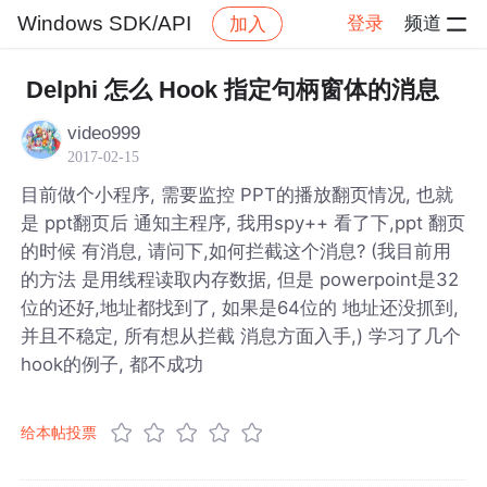
Windows SDK/API
登录
频道
加入
帖子详情
社区
Windows SDK/API
Delphi 怎么 Hook 指定句柄窗体的消息
video999
2017-02-15
目前做个小程序, 需要监控 PPT的播放翻页情况, 也就
是 ppt翻页后 通知主程序, 我用spy++ 看了下,ppt 翻页
的时候 有消息, 请问下,如何拦截这个消息? (我目前用
的方法 是用线程读取内存数据, 但是 powerpoint是32
位的还好,地址都找到了, 如果是64位的 地址还没抓到,
并且不稳定, 所有想从拦截 消息方面入手,) 学习了几个
hook的例子, 都不成功
给本帖投票