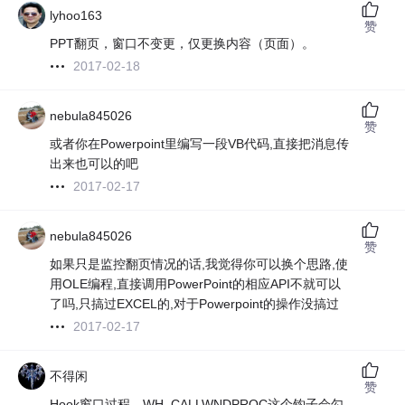
lyhoo163
赞
PPT翻页，窗口不变更，仅更换内容（页面）。
2017-02-18
nebula845026
赞
或者你在Powerpoint里编写一段VB代码,直接把消息传
出来也可以的吧
2017-02-17
nebula845026
赞
如果只是监控翻页情况的话,我觉得你可以换个思路,使
用OLE编程,直接调用PowerPoint的相应API不就可以
了吗,只搞过EXCEL的,对于Powerpoint的操作没搞过
2017-02-17
不得闲
赞
Hook窗口过程，WH_CALLWNDPROC这个钩子会勾