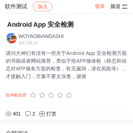
软件测试
登录
频道
加入
帖子详情
社区
软件测试
Android App 安全检测
WOYAOBIANDASHI
2017-02-21
请问大神们有没有一些关于Android App 安全检测方面
的书籍或者网站推荐，类似于给APP做体检（静态和动
态对APP做各方面的检查，有无漏洞，潜在风险等），
才接触入门，尽量不要太深奥，谢谢
给本帖投票
401
2
打赏